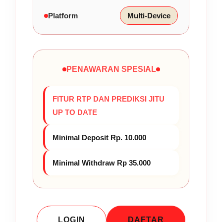
Platform
Multi-Device
PENAWARAN SPESIAL
FITUR RTP DAN PREDIKSI JITU
UP TO DATE
Minimal Deposit Rp. 10.000
Minimal Withdraw Rp 35.000
LOGIN
DAFTAR