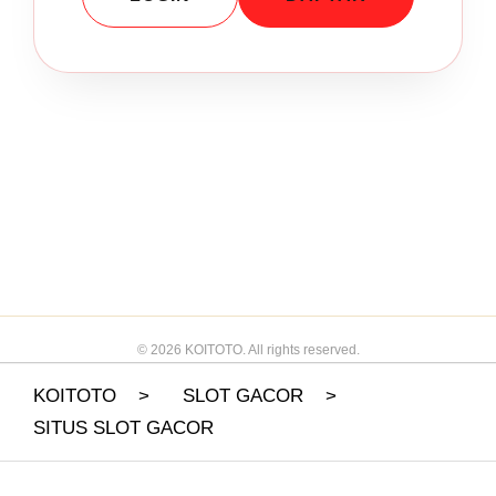
Layer Popup Close
© 2026 KOITOTO. All rights reserved.
KOITOTO
>
SLOT GACOR
>
SITUS SLOT GACOR